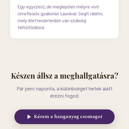
Egy egyszerű, de meglepően mélyre vivő
önreflexiós gyakorlat Laurával. Segít rálátni,
mely életterületeiden van szükség
feltöltődésre.
Készen állsz a meghallgatásra?
Pár perc naponta, a különbséget hetek alatt
érezni fogod.
Kérem a hanganyag csomagot