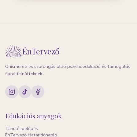
ÉnTervező
Önismereti és szorongás oldó pszichoedukáció és támogatás
fiatal felnőtteknek.
Edukációs anyagok
Tanulói belépés
ÉnTervező Határidőnapló