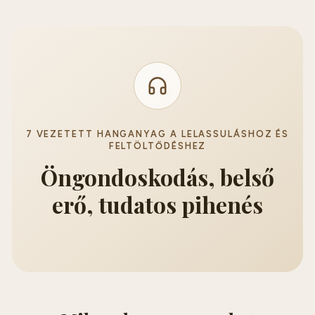
7 VEZETETT HANGANYAG A LELASSULÁSHOZ ÉS
FELTÖLTŐDÉSHEZ
Öngondoskodás, belső
erő, tudatos pihenés