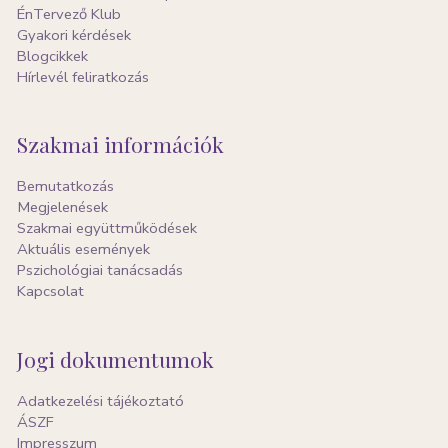
ÉnTervező Klub
Gyakori kérdések
Blogcikkek
Hírlevél feliratkozás
Szakmai információk
Bemutatkozás
Megjelenések
Szakmai együttműködések
Aktuális események
Pszichológiai tanácsadás
Kapcsolat
Jogi dokumentumok
Adatkezelési tájékoztató
ÁSZF
Impresszum