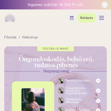
Ingyenes szállítás 16 500 Ft-tól!
Belépés
Főoldal
/
Webshop