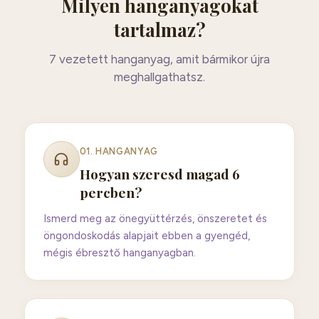
Milyen hanganyagokat
tartalmaz?
7
vezetett hanganyag, amit bármikor újra
meghallgathatsz.
01
. HANGANYAG
Hogyan szeresd magad 6
percben?
Ismerd meg az önegyüttérzés, önszeretet és
öngondoskodás alapjait ebben a gyengéd,
mégis ébresztő hanganyagban.